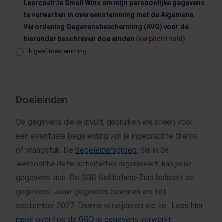
Leercoalitie Small Wins om mijn persoonlijke gegevens
te verwerken in overeenstemming met de Algemene
Verordening Gegevensbescherming (AVG) voor de
hieronder beschreven doeleinden
(verplicht veld)
Ik geef toestemming.
Doeleinden
De gegevens die je invult, gebruiken we alleen voor
een eventuele begeleiding van je ingebrachte thema
of vraagstuk. De
begeleidersgroep
, die in de
leercoalitie deze activiteiten organiseert, kan jouw
gegevens zien. De GGD Gelderland-Zuid beheert de
gegevens. Jouw gegevens bewaren we tot
september 2027. Daarna verwijderen we ze.
Lees hier
meer over hoe de GGD je gegevens verwerkt.