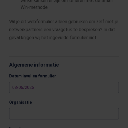
welke kansen er zijn om te leren met de Small
Win-methode.
Wil je dit webformulier alleen gebruiken om zelf met je
netwerkpartners een vraagstuk te bespreken?
In dat
geval krijgen wij het ingevulde formulier niet.
Algemene informatie
Datum invullen formulier
Organisatie