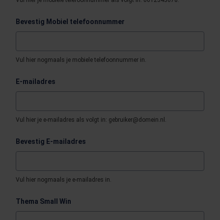
Vul hier je mobiele telefoonnummer als volgt in: 0612345678.
Bevestig Mobiel telefoonnummer
Vul hier nogmaals je mobiele telefoonnummer in.
E-mailadres
Vul hier je e-mailadres als volgt in: gebruiker@domein.nl.
Bevestig E-mailadres
Vul hier nogmaals je e-mailadres in.
Thema Small Win