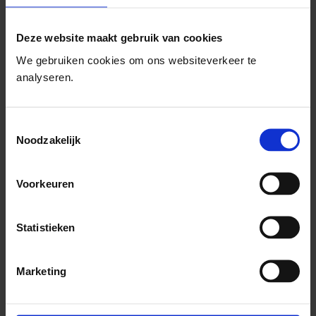
Wil me aanmelden voor de Budotraineropleiding
Deze website maakt gebruik van cookies
Wil me aanmelden voor Peer Support Faciliteren
We gebruiken cookies om ons websiteverkeer te
analyseren.
Jouw bericht:
Toestemmingsselectie
Noodzakelijk
Voorkeuren
Statistieken
Marketing
Verstuur bericht