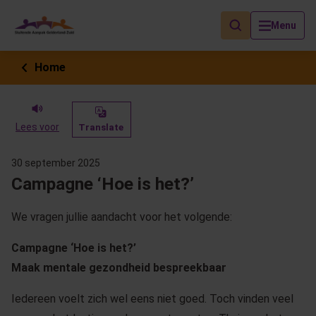
Als de resultaten voor automatisch aanvullen beschikbaar zijn, geb
Menu
Home
Lees voor
Translate
30 september 2025
Campagne ‘Hoe is het?’
We vragen jullie aandacht voor het volgende:
Campagne ‘Hoe is het?’
Maak mentale gezondheid bespreekbaar
Iedereen voelt zich wel eens niet goed. Toch vinden veel